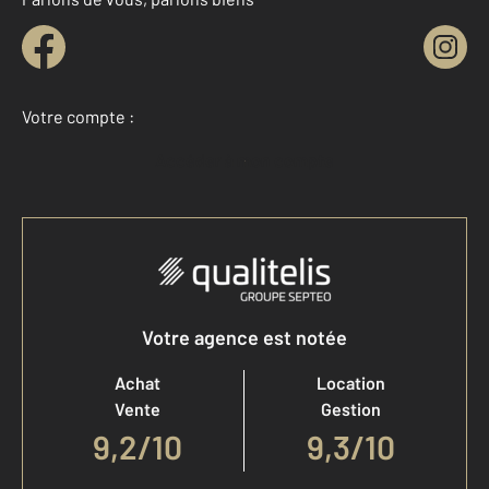
Votre compte :
Accéder à mon compte
Votre agence est notée
Achat
Location
Vente
Gestion
9,2
/
10
9,3/10