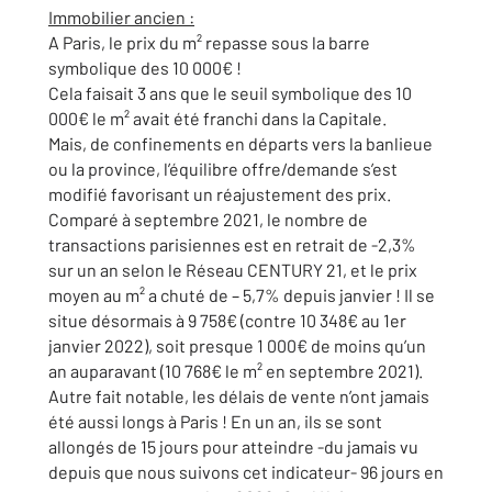
Immobilier ancien :
A Paris, le prix du m² repasse sous la barre
symbolique des 10 000€ !
Cela faisait 3 ans que le seuil symbolique des 10
000€ le m² avait été franchi dans la Capitale.
Mais, de confinements en départs vers la banlieue
ou la province, l’équilibre offre/demande s’est
modifié favorisant un réajustement des prix.
Comparé à septembre 2021, le nombre de
transactions parisiennes est en retrait de -2,3%
sur un an selon le Réseau CENTURY 21, et le prix
moyen au m² a chuté de – 5,7% depuis janvier ! Il se
situe désormais à 9 758€ (contre 10 348€ au 1er
janvier 2022), soit presque 1 000€ de moins qu’un
an auparavant (10 768€ le m² en septembre 2021).
Autre fait notable, les délais de vente n’ont jamais
été aussi longs à Paris ! En un an, ils se sont
allongés de 15 jours pour atteindre -du jamais vu
depuis que nous suivons cet indicateur- 96 jours en