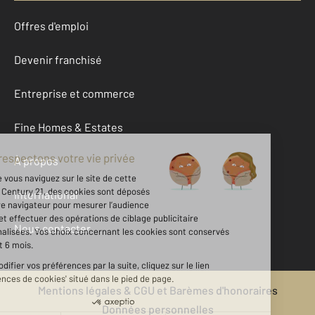
Offres d'emploi
Devenir franchisé
Entreprise et commerce
Fine Homes & Estates
À propos
International
Nous contacter
Mentions légales & CGU et Barèmes d'honoraires
Données personnelles