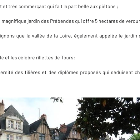
 et très commerçant qui fait la part belle aux piétons ;
 magnifique jardin des Prébendes qui offre 5 hectares de verdure
gnons que la vallée de la Loire, également appelée le jardin 
 et les célèbre rillettes de Tours;
versité des filières et des diplômes proposés qui séduisent 