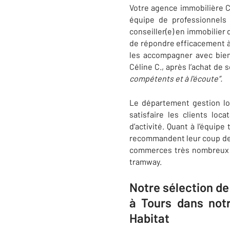
Votre agence immobilière
équipe de professionnels 
conseiller(e) en immobilier 
de répondre efficacement à 
les accompagner avec bien
Céline C., après l’achat de 
compétents et à l'écoute”
.
Le département gestion lo
satisfaire les clients loc
d’activité. Quant à l’équip
recommandent leur coup de 
commerces très nombreux ai
tramway.
Notre sélection d​
à Tours dans not
Habitat