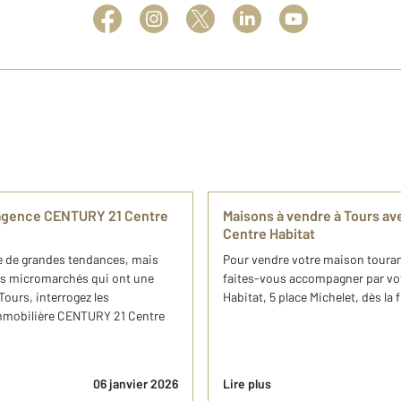
e agence CENTURY 21 Centre
Maisons à vendre à Tours a
Centre Habitat
ue de grandes tendances, mais
Pour vendre votre maison tourange
des micromarchés qui ont une
faites-vous accompagner par vo
 Tours, interrogez les
Habitat, 5 place Michelet, dès la 
immobilière CENTURY 21 Centre
06 janvier 2026
Lire plus