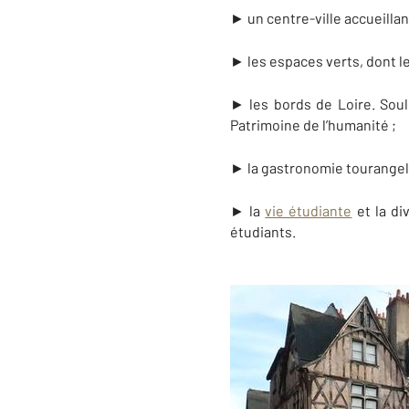
► un centre-ville accueillant
► les espaces verts, dont le
► les bords de Loire. Souli
Patrimoine de l’humanité ;
► la gastronomie tourangelle
► la
vie étudiante
et la di
étudiants.