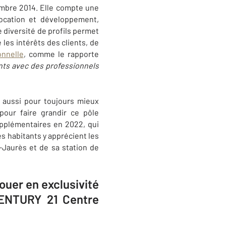
embre 2014. Elle compte une
 location et développement,
e diversité de profils permet
les intérêts des clients, de
onnelle
, comme le rapporte
ts avec des professionnels
 aussi pour toujours mieux
 pour faire grandir ce pôle
supplémentaires en 2022, qui
 habitants y apprécient les
-Jaurès et de sa station de
ouer en exclusivité
CENTURY 21 Centre