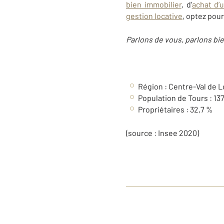
bien immobilier
, d’
achat d’
gestion locative
, optez pour
Parlons de vous, parlons bie
Région :
Centre-Val de L
Population de Tours :
13
Propriétaires : 32,7 %
(source : Insee 2020)