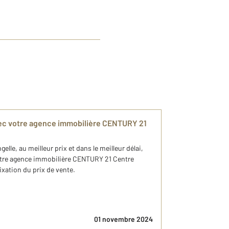
vec votre agence immobilière CENTURY 21
lle, au meilleur prix et dans le meilleur délai,
tre agence immobilière CENTURY 21 Centre
fixation du prix de vente.
01 novembre 2024