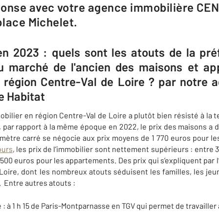
ponse avec votre agence immobilière CE
place Michelet.
en 2023 : quels sont les atouts de la pré
du marché de l'ancien des maisons et a
région ​Centre-Val de Loire ? par notre 
e Habitat
obilier en région Centre-Val de Loire a plutôt bien résisté à la
t, par rapport à la même époque en 2022, le prix des maisons a d
mètre carré se négocie aux prix moyens de 1 770 euros pour le
ours
, les prix de l’immobilier sont nettement supérieurs :
entre 3
500 euros pour les appartements. Des prix qui s’expliquent par l’
oire, dont les nombreux atouts séduisent les familles, les jeune
. Entre autres atouts :
: à 1 h 15 de Paris-Montparnasse en TGV qui permet de travailler à 