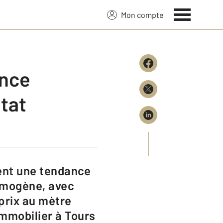
Mon compte
ence
tat
homogène, avec
 prix au mètre
immobilier à Tours