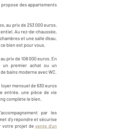
at propose des appartements
s, au prix de 253 000 euros.
tentiel. Au rez-de-chaussée,
chambres et une salle d’eau.
ce bien est pour vous.
 au prix de 108 000 euros. En
ur un premier achat ou un
le de bains moderne avec WC.
u loyer mensuel de 630 euros
e entrée, une pièce de vie
ing complète le bien.
L’accompagnement par les
et d’y répondre et sécurise
r votre projet de
vente d’un