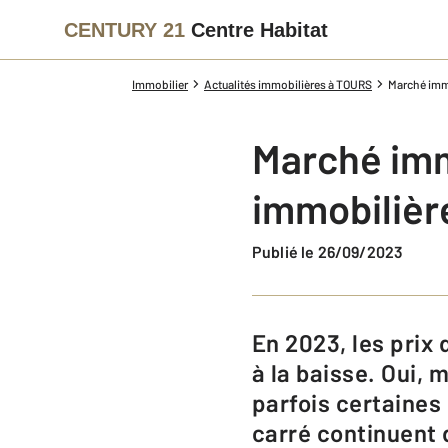
CENTURY 21
Centre Habitat
Immobilier
Actualités immobilières à TOURS
Marché immo
Marché immo
immobilièr
Publié le 26/09/2023
En 2023, les prix de l’immobilier, au niveau national, affichent une tendance
à la baisse. Oui,
parfois certaines
carré continuent 