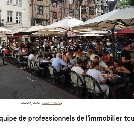
(crédit photo :
Fred Romero
)
quipe de professionnels de l'immobilier 