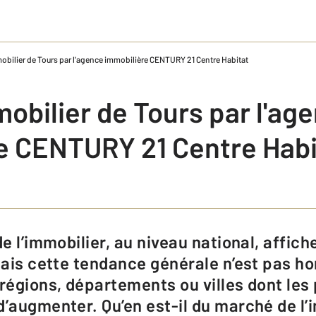
bilier de ​T​ours par l'agence immobilière CENTURY 21 ​Centre Habitat
bilier de ​T​ours par l'ag
e CENTURY 21 ​Centre Habi
 mais cette tendance générale n’est pas 
 régions, départements ou villes dont les
d’augmenter. Qu’en est-il du marché de l’