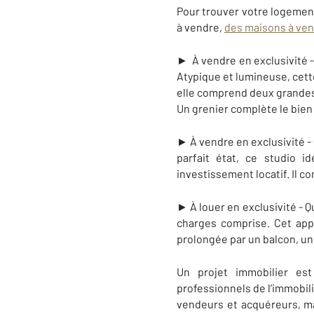
Pour trouver votre logemen
à vendre,
des maisons à ve
► À vendre en exclusivité -
Atypique et lumineuse, cett
elle comprend deux grandes 
Un grenier complète le bien
► À vendre en exclusivité - 
parfait état, ce studio 
investissement locatif. Il c
► À louer en exclusivité - 
charges comprise. Cet app
prolongée par un balcon, une
Un projet immobilier es
professionnels de l’immobil
vendeurs et acquéreurs, mai