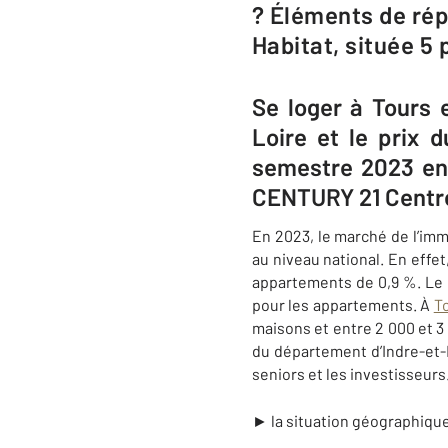
? Éléments de ré
Habitat, située 5 
Se loger à T​ours 
Loire et le prix 
semestre 2023 en 
CENTURY 21​ Centr
En 2023, le marché de l’imm
au niveau national. En effe
appartements de 0,9 %. Le 
pour les appartements. À
T
maisons et entre 2 000 et 3 
du département d’Indre-et-L
seniors et les investisseurs
► la situation géographique 