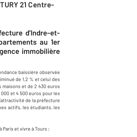
NTURY 21 Centre-
fecture d'Indre-et-
ppartements au 1er
agence immobilière
 tendance baissière observée
iminué de 1,2 % et celui des
s maisons et de 2 430 euros
 000 et 4 500 euros pour les
attractivité de la préfecture
s actifs, les étudiants, les
Paris et vivre à Tours ;