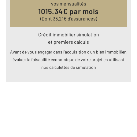
vos mensualités
1015.34
€ par mois
(Dont
35.21
€ d’assurances)
Crédit immobilier simulation
et premiers calculs
Avant de vous engager dans l’acquisition d’un bien immobilier,
évaluez la faisabilité économique de votre projet en utilisant
nos calculettes de simulation