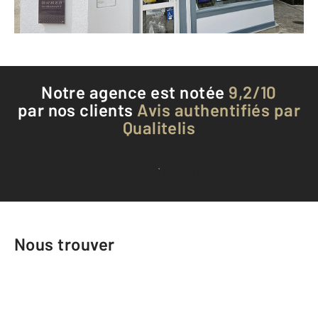
Téléphoner à l'agence
Notre agence est notée
9,2/10
par nos clients
Avis authentifiés par
Qualitelis
Voir tous les avis clients
Nous trouver