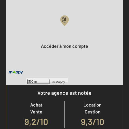
Parlons de vous, parlons biens
Votre compte :
Accéder à mon compte
500 m
©
Mappy
Votre agence est notée
Achat
Location
Vente
Gestion
9,2
/
10
9,3/10