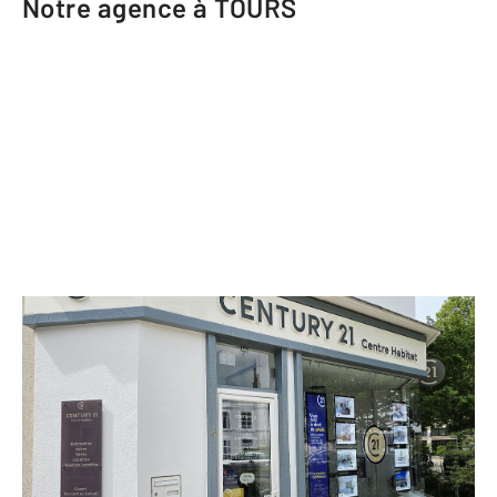
Notre agence à TOURS
CENTURY 21 Centre Habitat
5 place Michelet
TOURS - 37000
Envoyer un message