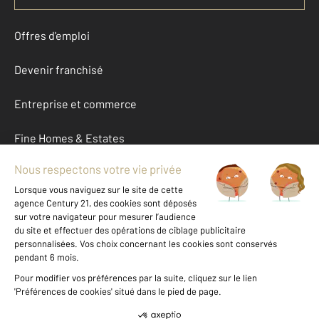
Offres d'emploi
Devenir franchisé
Entreprise et commerce
Fine Homes & Estates
À propos
International
Nous contacter
Mentions légales & CGU et Barèmes d'honoraires