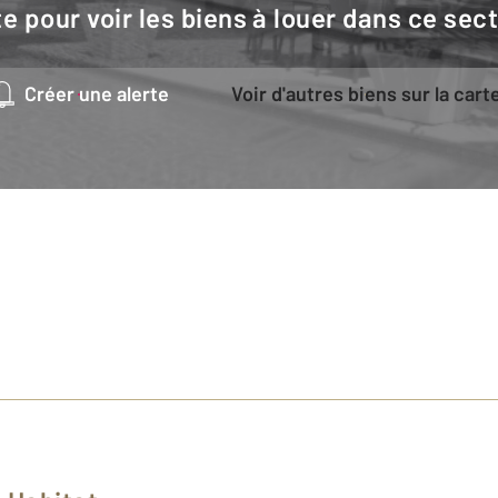
e pour voir les biens à louer dans ce sec
Créer une alerte
Voir d'autres biens sur la cart