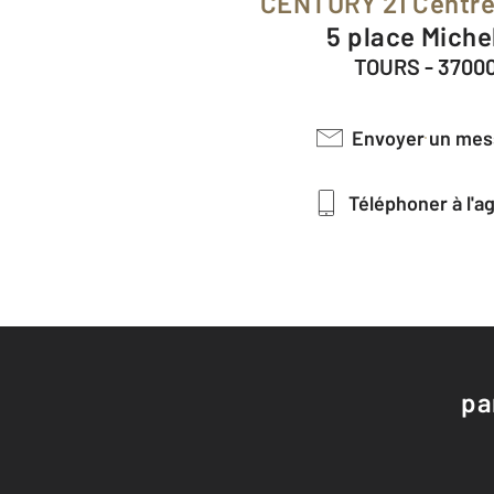
CENTURY 21 Centre
5 place Miche
TOURS - 3700
Envoyer un me
Téléphoner à l'
pa