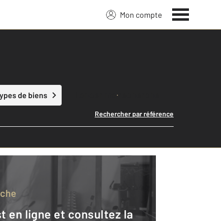
Mon compte
Lancer ma recherche
types de biens
Rechercher par référence
rche